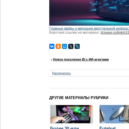
Главные мифы о миграции виртуальной инфрас
Короткая ссылка на материал:
//cnews.ru/link/n
Новое поколение BI с ИИ-агентами
Распечатать
ДРУГИЕ МАТЕРИАЛЫ РУБРИКИ
Более 30 млн
Eutelsat