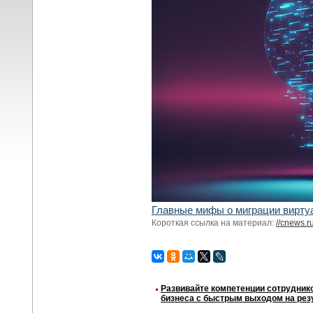
Главные мифы о миграции вирту
Короткая ссылка на материал:
//cnews.r
Развивайте компетенции сотрудник
бизнеса с быстрым выходом на резу