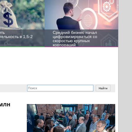
ить
Средний бизнес начал
ельность в 1,5-2
цифровизироваться со
скоростью крупных
корпораций
 млн