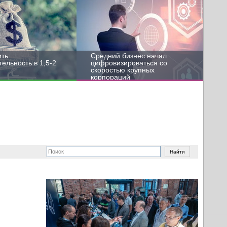
ить
Средний бизнес начал
ельность в 1,5-2
цифровизироваться со
скоростью крупных
корпораций