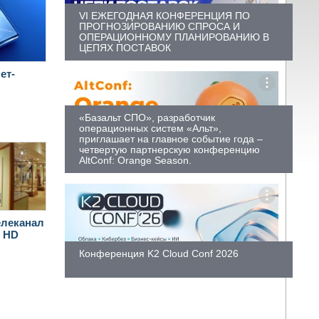
VI ЕЖЕГОДНАЯ КОНФЕРЕНЦИЯ ПО
ПРОГНОЗИРОВАНИЮ СПРОСА И
ОПЕРАЦИОННОМУ ПЛАНИРОВАНИЮ В
ЦЕПЯХ ПОСТАВОК
ет-
«Базальт СПО», разработчик
операционных систем «Альт»,
приглашает на главное событие года –
четвертую партнерскую конференцию
AltConf: Orange Season.
елеканал
m HD
Конференция K2 Cloud Conf 2026