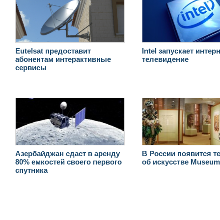
Eutelsat предоставит
Intel запускает интерн
абонентам интерактивные
телевидение
сервисы
Азербайджан сдаст в аренду
В России появится т
80% емкостей своего первого
об искусстве Museu
спутника