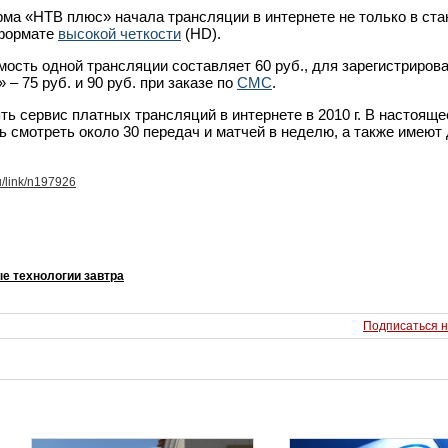
ма «НТВ плюс» начала трансляции в интернете не только в ст
в формате
высокой четкости
(HD).
мость одной трансляции составляет 60 руб., для зарегистриров
– 75 руб. и 90 руб. при заказе по
СМС
.
ь сервис платных трансляций в интернете в 2010 г. В настояще
 смотреть около 30 передач и матчей в неделю, а также имеют 
u/link/n197926
е технологии завтра
Подписаться н