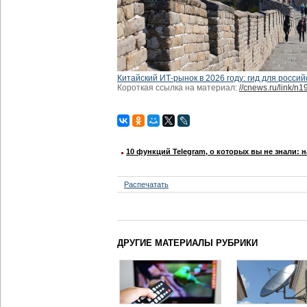
Китайский ИТ-рынок в 2026 году: гид для россий
Короткая ссылка на материал:
//cnews.ru/link/n
10 функций Telegram, о которых вы не знали: 
Распечатать
ДРУГИЕ МАТЕРИАЛЫ РУБРИКИ