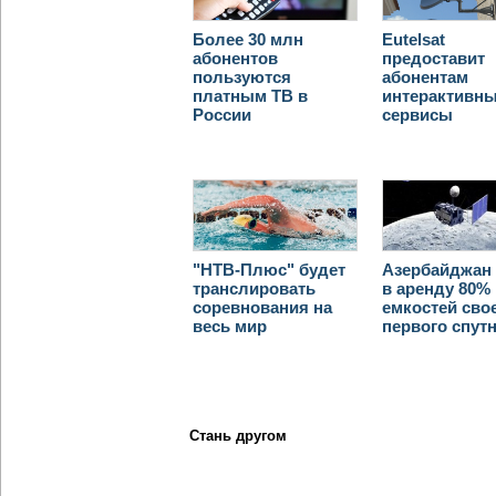
Более 30 млн
Eutelsat
абонентов
предоставит
пользуются
абонентам
платным ТВ в
интерактивн
России
сервисы
"НТВ-Плюс" будет
Азербайджан 
транслировать
в аренду 80%
соревнования на
емкостей сво
весь мир
первого спут
Стань другом