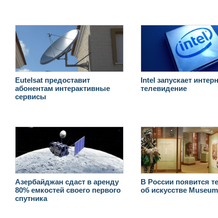
Eutelsat предоставит
Intel запускает интерн
абонентам интерактивные
телевидение
сервисы
Азербайджан сдаст в аренду
В России появится т
80% емкостей своего первого
об искусстве Museu
спутника