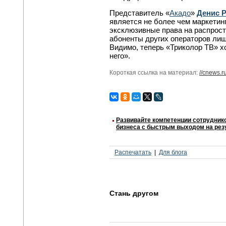
Представитель «
Акадо
»
Денис 
является не более чем маркетин
эксклюзивные права на распрост
абоненты других операторов лиш
Видимо, теперь «Триколор ТВ» х
него».
Короткая ссылка на материал:
//cnews.r
Развивайте компетенции сотрудник
бизнеса с быстрым выходом на резу
Распечатать
Для блога
Стань другом