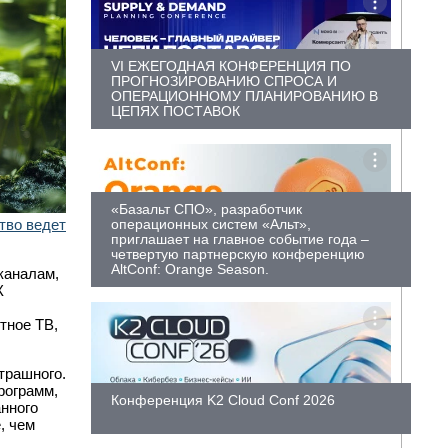
VI ЕЖЕГОДНАЯ КОНФЕРЕНЦИЯ ПО
ПРОГНОЗИРОВАНИЮ СПРОСА И
ОПЕРАЦИОННОМУ ПЛАНИРОВАНИЮ В
ЦЕПЯХ ПОСТАВОК
«Базальт СПО», разработчик
тво ведет
операционных систем «Альт»,
приглашает на главное событие года –
четвертую партнерскую конференцию
AltConf: Orange Season.
каналам,
К
тное ТВ,
страшного.
рограмм,
Конференция K2 Cloud Conf 2026
анного
, чем