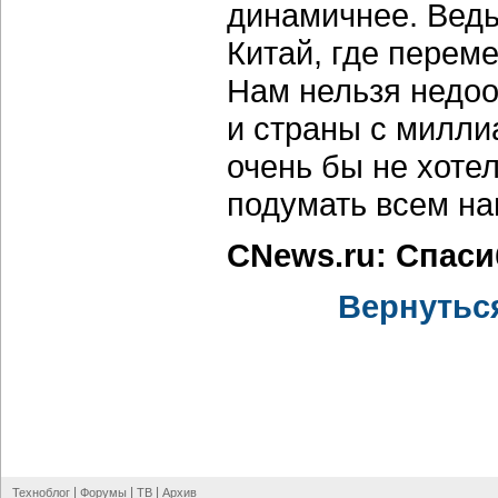
динамичнее. Ведь
Китай, где перем
Нам нельзя недо
и страны с милли
очень бы не хотел
подумать всем на
CNews.ru: Спас
Вернутьс
|
|
|
Техноблог
Форумы
ТВ
Архив