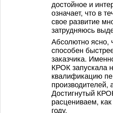
достойное и инте
означает, что в т
свое развитие мн
затрудняюсь выде
Абсолютно ясно, ч
способен быстрее
заказчика. Именн
КРОК запускала н
квалификацию пе
производителей, 
Достигнутый КРОК
расцениваем, как
году.