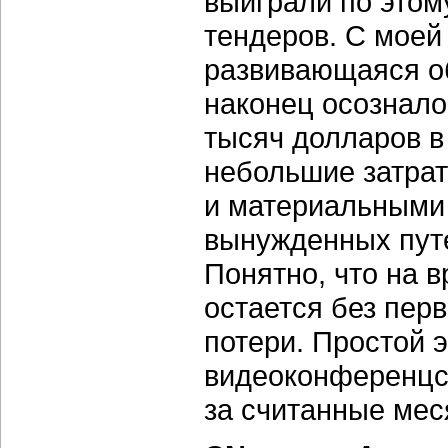
выиграли по этом
тендеров. С моей 
развивающаяся об
наконец осознало
тысяч долларов в
небольшие затра
и материальными 
вынужденных путе
Понятно, что на в
остается без перв
потери. Простой 
видеоконференцсв
за считанные мес