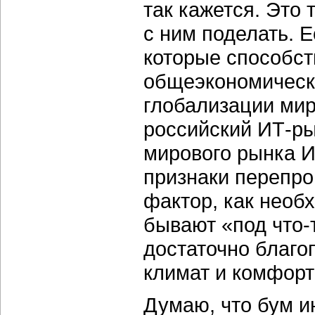
так кажется. Это 
с ним поделать. 
которые способст
общеэкономическа
глобализации мир
российский ИТ-ры
мирового рынка И
признаки перепро
фактор, как необ
бывают «под что-т
достаточно благ
климат и комфор
Думаю, что бум 