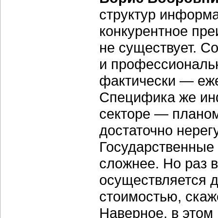
структур информа
конкурентное пре
не существует. С
и профессиональн
фактически — еже
Специфика же ин
секторе — плано
достаточно нере
Государственные 
сложнее. Но раз в
осуществляется д
стоимостью, скаж
Наверное, в этом