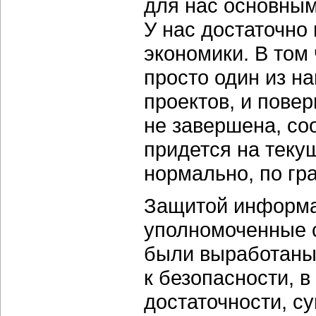
для нас основным
У нас достаточно
экономики. В том
просто один из н
проектов, и пове
не завершена, со
придется на теку
нормально, по гр
Защитой информа
уполномоченные 
были выработаны
к безопасности, 
достаточности, 