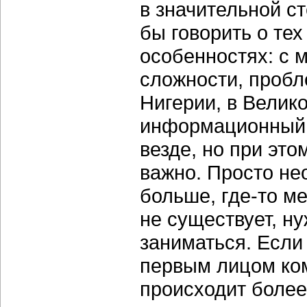
в значительной с
бы говорить о те
особенностях: с м
сложности, пробле
Нигерии, в Велико
информационный п
везде, но при это
важно. Просто не
больше, где-то м
не существует, н
заниматься. Если
первым лицом ком
происходит более