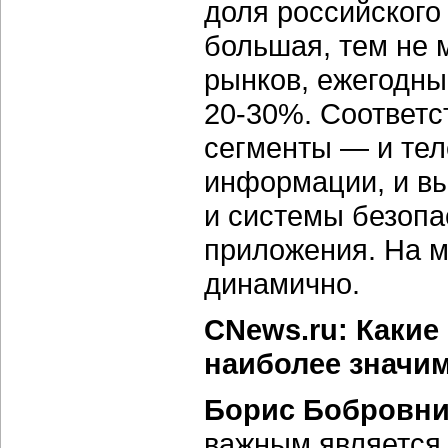
доля российского
большая, тем не 
рынков, ежегодны
20-30%. Соответст
сегменты — и тел
информации, и в
и системы безопа
приложения. На м
динамично.
CNews.ru: Какие
наиболее значим
Борис Бобровни
важным является 