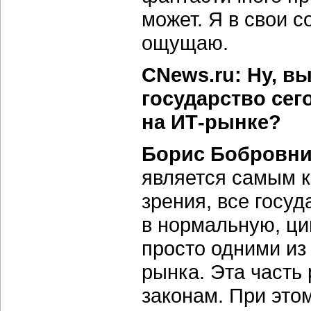
может. Я в свои 
ощущаю.
CNews.ru: Ну, вы
государство сег
на ИТ-рынке?
Борис Бобровни
является самым к
зрения, все госу
в нормальную, ци
просто одними и
рынка. Эта часть 
законам. При это