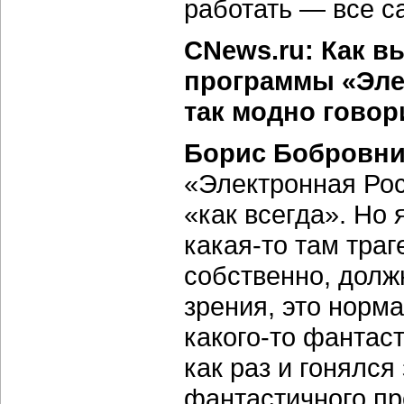
работать — все с
CNews.ru: Как 
программы «Элек
так модно говор
Борис Бобровни
«Электронная Ро
«как всегда». Но 
какая-то там тра
собственно, долж
зрения, это норма
какого-то фантас
как раз и гонялс
фантастичного про