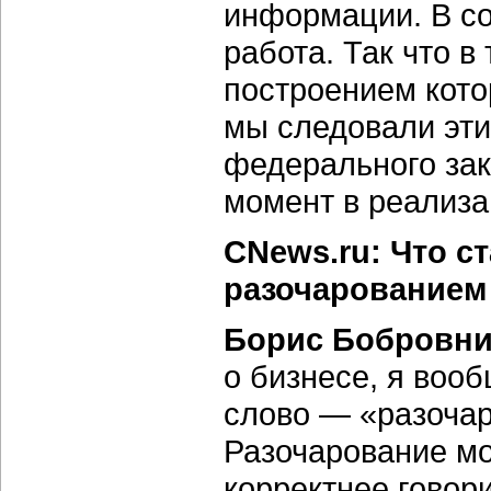
информации. В со
работа. Так что в
построением кото
мы следовали эт
федерального зак
момент в реализац
CNews.ru: Что с
разочарованием 
Борис Бобровни
о бизнесе, я воо
слово — «разочар
Разочарование мо
корректнее говори