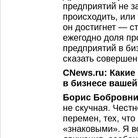
предприятий не за
происходить, или
он достигнет — ст
ежегодно доля п
предприятий в би
сказать совершен
CNews.ru: Каки
в бизнесе вашей
Борис Бобровни
не скучная. Честн
перемен, тех, чт
«знаковыми». Я в