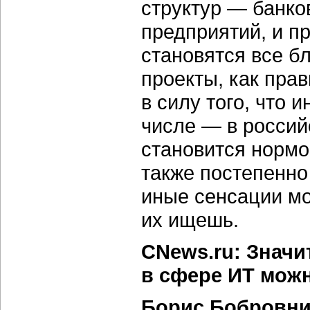
структур — банк
предприятий, и п
становятся все бл
проекты, как пра
в силу того, что
числе — в россий
становится нормо
также постепенно 
иные сенсации мож
их ищешь.
CNews.ru: Значи
в сфере ИТ можн
Борис Бобровни