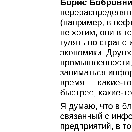
Борис Бобровни
перераспределять
(например, в нефт
не хотим, они в 
гулять по стране 
экономики. Другое
промышленности,
заниматься инфор
время — какие-то
быстрее, какие-т
Я думаю, что в б
связанный с инф
предприятий, в т