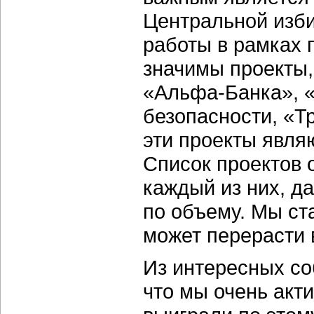
Центральной изб
работы в рамках 
значимы проекты,
«Альфа-Банка», 
безопасности, «Т
эти проекты явля
Список проектов 
каждый из них, д
по объему. Мы ст
может перерасти 
Из интересных со
что мы очень акт