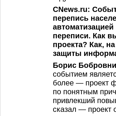
CNews.ru: Событ
перепись насел
автоматизацией
переписи. Как в
проекта? Как, на
защиты информа
Борис Бобровни
событием являет
более — проект ф
по понятным прич
привлекший повы
сказал — проект о