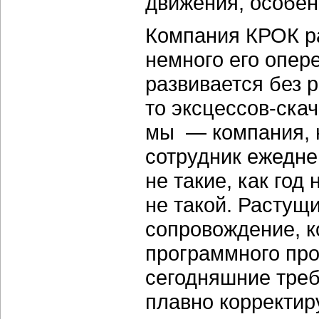
движения, особенн
Компания КРОК ра
немного его опер
развивается без 
то эксцессов-скач
мы — компания, 
сотрудник ежедне
не такие, как год 
не такой. Растущ
сопровождение, к
программного про
сегодняшние треб
плавно корректир