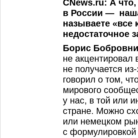
CNews.ru: А что
в России — наша
называете «все 
недостаточное 
Борис Бобровни
не акцентировал в
не получается из-з
говорил о том, ч
мирового сообще
у нас, в той или 
стране. Можно сх
или немецком рын
с формулировкой