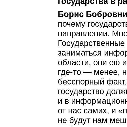
государства в р
Борис Бобровни
почему государст
направлении. Мне
Государственные 
заниматься инфо
области, они ею 
где-то — менее, 
бесспорный факт. 
государство должн
и в информационн
от нас самих, и «
не будут нам меш