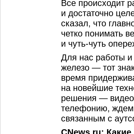
Все происходит р
и достаточно це
сказал, что глав
четко понимать в
и чуть-чуть опере
Для нас работы и
железо — тот зна
время придержив
на новейшие техн
решения — видеок
телефонию, ждем 
связанным с аутс
CNews.ru: Какие