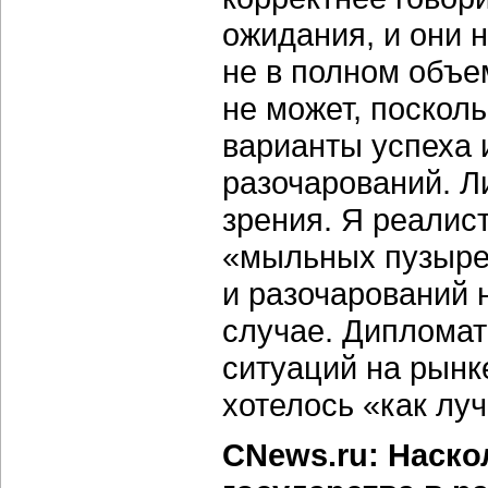
ожидания, и они 
не в полном объе
не может, поскол
варианты успеха и
разочарований. Ли
зрения. Я реалис
«мыльных пузырей
и разочарований н
случае. Дипломат
ситуаций на рынк
хотелось «как луч
CNews.ru: Наск