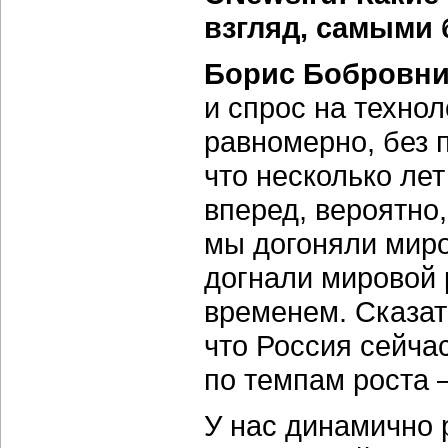
взгляд, самыми 
Борис Бобровни
и спрос на техно
равномерно, без п
что несколько ле
вперед, вероятно,
мы догоняли миро
догнали мировой р
временем. Сказать
что Россия сейча
по темпам роста 
У нас динамично 