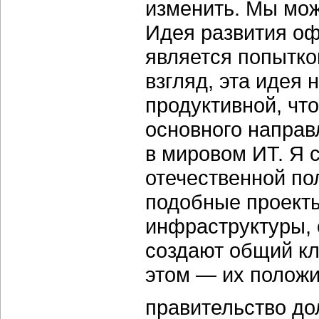
изменить. Мы мож
Идея развития о
является попытко
взгляд, эта идея 
продуктивной, чт
основного направ
в мировом ИТ. Я с
отечественной по
подобные проект
инфраструктуры, 
создают общий кл
этом — их положи
правительство до