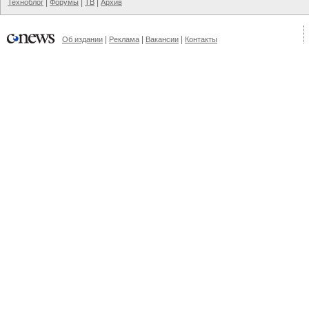
|
|
|
Техноблог
Форумы
ТВ
Архив
|
|
|
Об издании
Реклама
Вакансии
Контакты