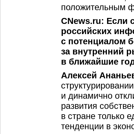
положительным ф
CNews.ru: Если 
российских инф
с потенциалом 
за внутренний р
в ближайшие го
Алексей Ананье
структурировании
и динамично откл
развития собстве
в стране только 
тенденции в экон