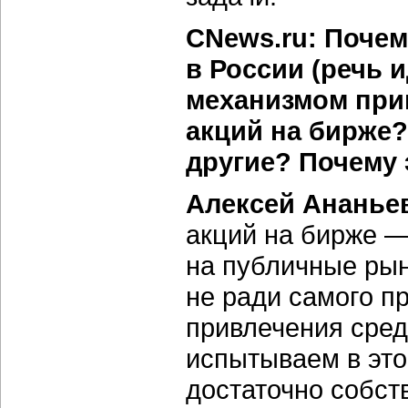
CNews.ru: Почем
в России (речь 
механизмом при
акций на бирже?
другие? Почему 
Алексей Ананье
акций на бирже —
на публичные рын
не ради самого п
привлечения сред
испытываем в это
достаточно собст