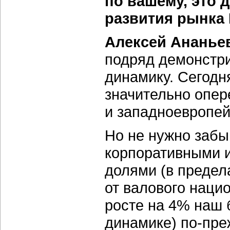
по вашему, это 
развития рынка
Алексей Ананье
подряд демонстр
динамику. Сегодн
значительно опер
и западноевропей
Но не нужно забыв
корпоративными 
долями (в предел
от валового наци
росте на 4% наш 
динамике) по-пре