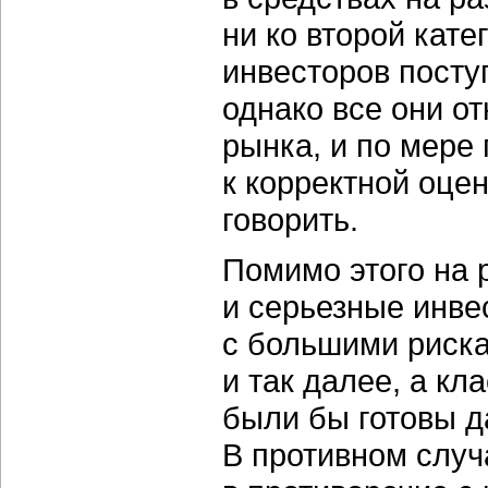
ни ко второй кат
инвесторов посту
однако все они о
рынка, и по мере
к корректной оцен
говорить.
Помимо этого на 
и серьезные инве
с большими риск
и так далее, а кл
были бы готовы да
В противном случ