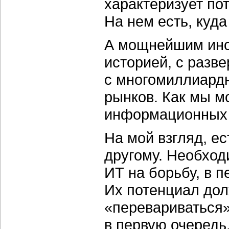
характеризует по
На нем есть, куда
А мощнейшим ино
историей, с разв
с многомиллиардн
рынков. Как мы м
информационных т
На мой взгляд, ес
другому. Необход
ИТ на борьбу, в п
Их потенциал дол
«перевариваться» 
в первую очередь