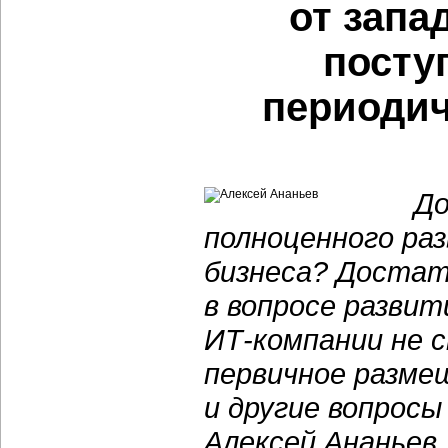
от запа
посту
периодич
До
полноценного ра
бизнеса? Достат
в вопросе разви
ИТ-компании не 
первичное разме
и другие вопрос
Алексей Ананьев