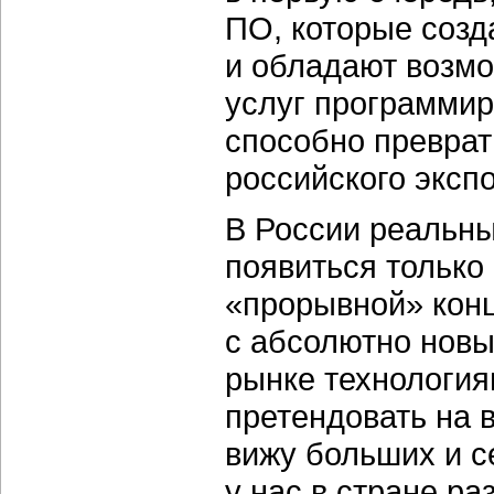
ПО, которые созд
и обладают возмо
услуг программир
способно преврат
российского экспо
В России реальны
появиться только
«прорывной» конц
с абсолютно нов
рынке технология
претендовать на 
вижу больших и с
у нас в стране р