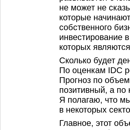
не может не сказ
которые начинаю
собственного биз
инвестирование в
которых являютс
Сколько будет де
По оценкам IDC р
Прогноз по объе
позитивный, а по
Я полагаю, что м
в некоторых сек
Главное, этот об