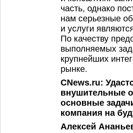
часть, однако пос
нам серьезные об
и услуги являютс
По качеству пред
выполняемых зада
крупнейших интег
рынке.
CNews.ru: Удаст
внушительные об
основные задачи
компания на бу
Алексей Ананье