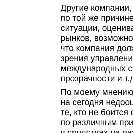
Другие компании, 
по той же причин
ситуации, оценив
рынков, возможно
что компания долж
зрения управлени
международных ст
прозрачности и т.
По моему мнению
на сегодня недоо
те, кто не боитс
по различным при
в средствах на ра