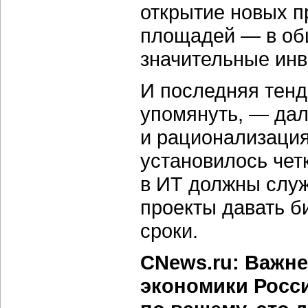
открытие новых 
площадей — в об
значительные инв
И последняя тенд
упомянуть, — да
и рационализация
установилось чет
в ИТ должны служ
проекты давать б
сроки.
CNews.ru: Важн
экономики Росси