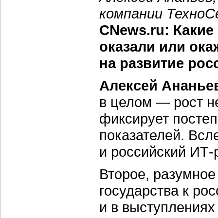
компании ТехноСе
CNews.ru: Какие 
оказали или ок
на развитие рос
Алексей Ананье
в целом — рост н
фиксирует посте
показателей. Всле
и российский ИТ-
Второе, разумное
государства к ро
и в выступлениях