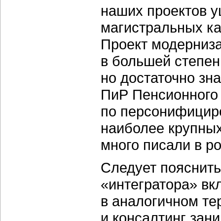
наших проектов у
магистральных ка
Проект модерниз
в большей степен
но достаточно зн
ПиР Пенсионного
по персонифициро
наиболее крупных
много писали в р
Следует пояснить
«интегратора» вкл
в аналогичном те
и консалтинг зан