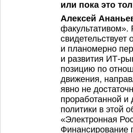
или пока это то
Алексей Ананье
факультативом». 
свидетельствует о
и планомерно пер
и развития ИТ-ры
позицию по отнош
движения, направ
явно не достаточ
проработанной и 
политики в этой 
«Электронная Рос
Финансирование п