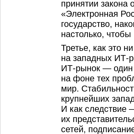
принятии закона 
«Электронная Рос
государство, нак
настолько, чтобы
Третье, как это н
на западных ИТ-р
ИТ-рынок — один
на фоне тех проб
мир. Стабильност
крупнейших запад
И как следствие 
их представитель
сетей, подписани