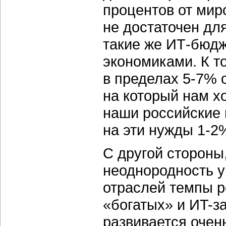
процентов от мир
не достаточен для
такие же ИТ-бюдж
экономиками. К т
в пределах 5-7% 
на который нам х
наши российские 
на эти нужды 1-2%
С другой стороны
неоднородность у
отраслей темпы р
«богатых» и ИT-з
развивается очен