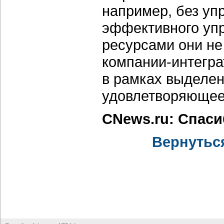
например, без уп
эффективного уп
ресурсами они не 
компании-интегра
в рамках выделе
удовлетворяющее 
CNews.ru: Спас
Вернутьс