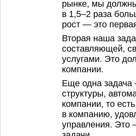
рынке, мы должны
в 1,5–2 раза бол
рост — это перва
Вторая наша зада
составляющей, св
услугами. Это до
компании.
Еще одна задача
структуры, автом
компании, то ест
в компанию, удо
управления. Это 
задачи.