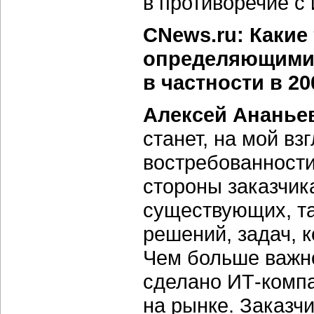
в противоречие с
CNews.ru: Какие 
определяющими 
в частности в 20
Алексей Ананье
станет, на мой вз
востребованност
стороны заказчик
существующих, т
решений, задач, 
Чем больше важно
сделано ИТ-компа
на рынке. Заказчи