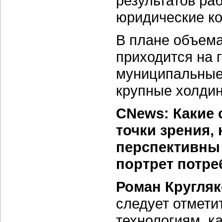
результатов ра
юридические ко
В плане объем
приходится на 
муниципальные 
крупные холдин
CNews: Какие 
точки зрения,
перспективны 
портрет потре
Роман Кругляк
следует отмети
технологиям, к