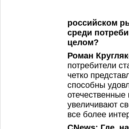
российском ры
среди потреби
целом?
Роман Кругляк
потребители ст
четко представл
способны удовл
отечественные 
увеличивают св
все более инте
CNews: Где, н