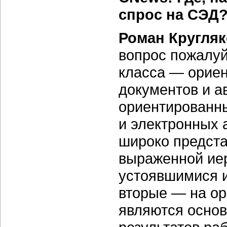
спрос на СЭД
Роман Кругляк
вопрос пожалуй
класса — орие
документов и а
ориентированны
и электронных 
широко предста
выраженной иер
устоявшимися 
вторые — на ор
являются основ