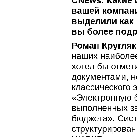
CNews: Какие
вашей компан
выделили как
вы более подр
Роман Кругляк
наших наиболее
хотел бы отмет
документами, 
классического 
«Электронную 
выполненных за
бюджета». Сист
структурирован