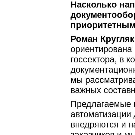
Насколько нап
документообо
приоритетным
Роман Кругляк
ориентирована 
госсектора, в 
документационн
мы рассматрива
важных составн
Предлагаемые 
автоматизации 
внедряются и н
заказчиков и м