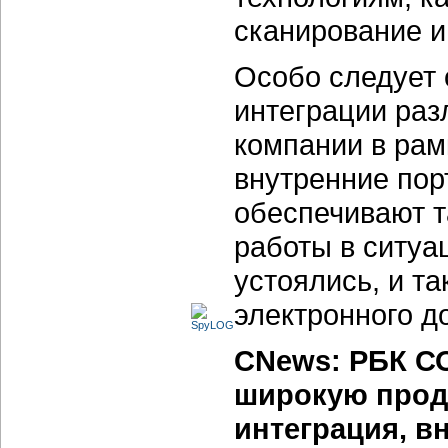
сканирование и
Особо следует 
интеграции ра
компании в ра
внутренние пор
обеспечивают т
работы в ситуа
устоялись, и т
электронного д
CNews: РБК С
широкую прод
интеграция, в