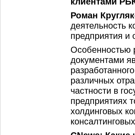
клиентами РБ
Роман Кругляк
деятельность к
предприятия и 
Особенностью 
документами я
разработанного
различных отра
частности в го
предприятиях т
холдинговых ко
консалтинговых