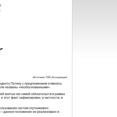
Источник: ГИС-Ассоциация
зиденту Путину с предложением отменить
были названы «необоснованными».
й взятых ею самой обязательств в рамках
 этот факт зафиксирован, в частности, в
ользования систем спутникового
, — данное положение не реализовано и