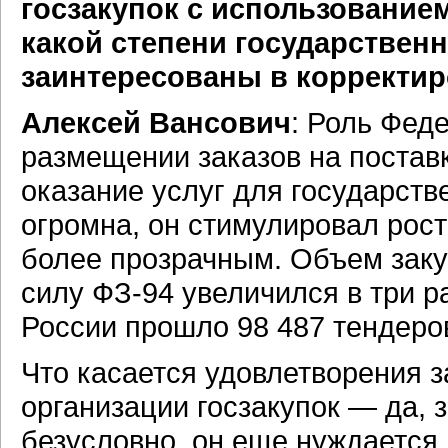
госзакупок с использование
какой степени государствен
заинтересованы в корректир
Алексей Вансович
: Роль Фед
размещении заказов на поставк
оказание услуг для государст
огромна, он стимулировал рост
более прозрачным. Объем закуп
силу ФЗ-94 увеличился в три р
России прошло 98 487 тендеров
Что касается удовлетворения 
организации госзакупок — да, з
безусловно, он еще нуждается 