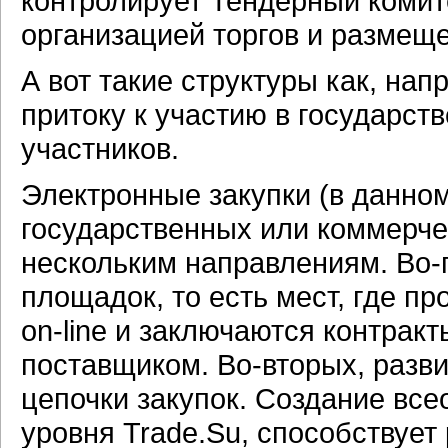
контролирует Тендерный комит
организацией торгов и размещ
А вот такие структуры как, на
притоку к участию в государст
участников.
Электронные закупки (в данном
государственных или коммерче
нескольким направлениям. Во-
площадок, то есть мест, где п
on-line и заключаются контрак
поставщиком. Во-вторых, раз
цепочки закупок. Создание в
уровня Trade.Su, способствует