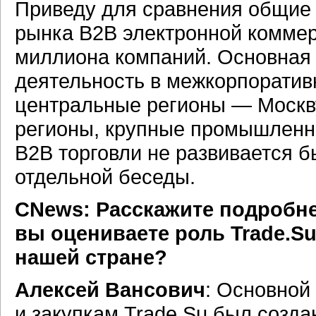
Приведу для сравнения общие 
рынка B2B электронной коммер
миллиона компаний. Основная
деятельность в межкорпоратив
центральные регионы — Москв
регионы, крупные промышленн
B2B торговли не развивается 
отдельной беседы.
CNews: Расскажите подробнее
вы оцениваете роль Trade.Su
нашей стране?
Алексей Вансович
: Основной
и закупкам
Trade.Su
был создан