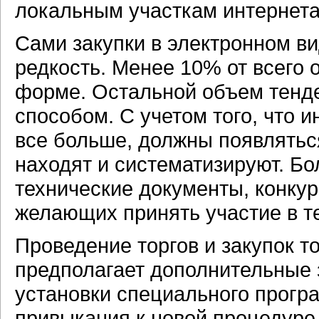
локальным участкам интернета,
Сами закупки в электронном в
редкость. Менее 10% от всего 
форме. Остальной объем тенд
способом. С учетом того, что 
все больше, должны появлятьс
находят и систематизируют. Б
технические документы, конку
желающих принять участие в т
Проведение торгов и закупок т
предполагает дополнительные 
установки специального прогр
привыкания к новой процедуре 