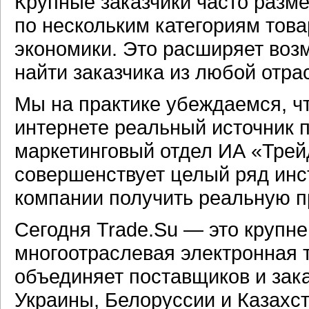
Крупные заказчики часто разм
по нескольким категориям тов
экономики. Это расширяет воз
найти заказчика из любой отра
Мы на практике убеждаемся, ч
интернете реальный источник 
маркетинговый отдел ИА «Трей
совершенствует целый ряд инс
компании получить реальную п
Сегодня Trade.Su — это крупн
многоотраслевая электронная 
объединяет поставщиков и зака
Украины, Белоруссии и Казахст