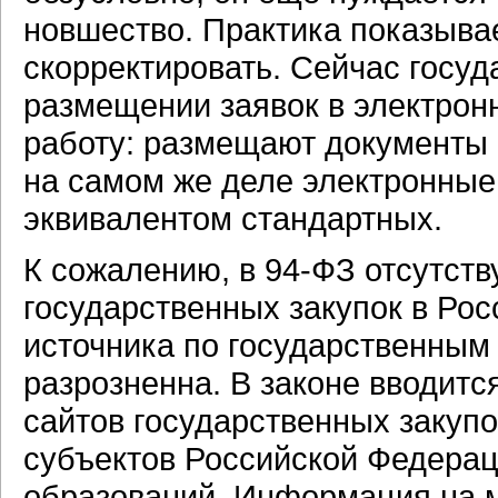
новшество. Практика показывае
скорректировать. Сейчас госу
размещении заявок в электро
работу: размещают документы 
на самом же деле электронные
эквивалентом стандартных.
К сожалению, в 94-ФЗ отсутств
государственных закупок в Росс
источника по государственным
разрозненна. В законе вводит
сайтов государственных закупо
субъектов Российской Федера
образований. Информация на м