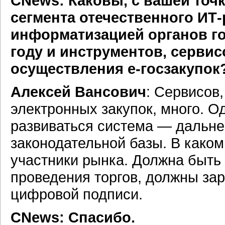
CNews: Каковы, с вашей точ
сегмента отечественного ИТ-
информатизацией органов го
году и инструментов, серви
осуществления е-госзакупок
Алексей Вансович
: Сервисов
электронных закупок, много. Од
развиваться система — дальн
законодательной базы. В како
участники рынка. Должна быть
проведения торгов, должны зар
цифровой подписи.
CNews: Спасибо.