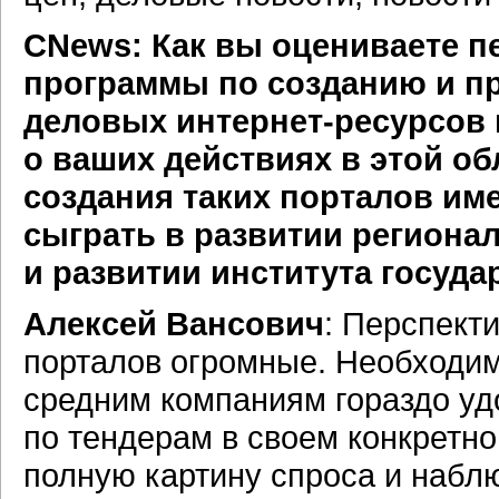
CNews: Как вы оцениваете п
программы по созданию и 
деловых интернет-ресурсов 
о ваших действиях в этой о
создания таких порталов им
сыграть в развитии региона
и развитии института госуда
Алексей Вансович
: Перспект
порталов огромные. Необходимо
средним компаниям гораздо уд
по тендерам в своем конкретно
полную картину спроса и наблю