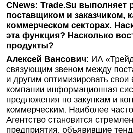
CNews: Trade.Su выполняет 
поставщиком и заказчиком, ка
коммерческом секторах. Нас
эта функция? Насколько вос
продукты?
Алексей Вансович
: ИА «Трей
связующим звеном между поста
и другим оптимизировать свои
компании информационная сис
предложения по закупкам и кон
коммерческим. Наиболее част
Агентство становится стремлен
предприятия, объявившие тенд