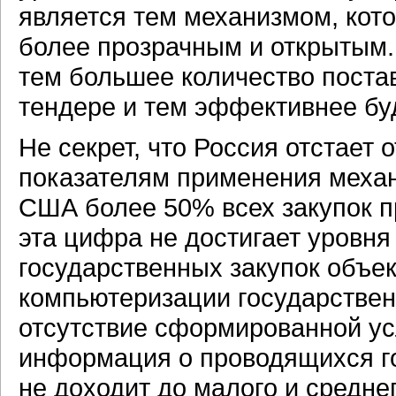
является тем механизмом, кото
более прозрачным и открытым
тем большее количество поста
тендере и тем эффективнее буд
Не секрет, что Россия отстает
показателям применения механ
США более 50% всех закупок пр
эта цифра не достигает уровня
государственных закупок объе
компьютеризации государствен
отсутствие сформированной ус
информация о проводящихся го
не доходит до малого и средне