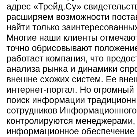
адрес «Трейд.Су» свидетельст
расширяем возможности постав
найти только заинтересованных
Многие наши клиенты отмечают
точно обрисовывают положение
работает компания, что предо
анализа рынка и динамики спро
внешне схожих систем. Ее вне
интернет-портал. Но огромный
поиск информации традицион
сотрудников Информационного 
контролируются менеджерами, 
информационное обеспечение с