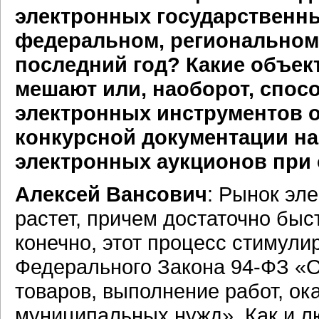
электронных государственны
федеральном, региональном
последний год? Какие объе
мешают или, наоборот, спос
электронных инструментов 
конкурсной документации на 
электронных аукционов при 
Алексей Вансович
: Рынок эл
растет, причем достаточно бы
конечно, этот процесс стимули
Федерального Закона 94-ФЗ «О
товаров, выполнение работ, ок
муниципальных нужд». Как и л