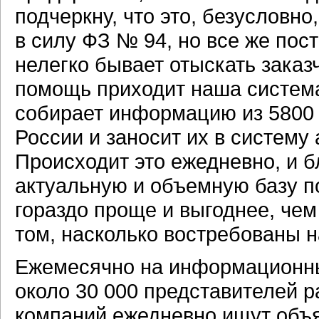
подчеркну, что это, безусловно
в силу ФЗ № 94, но все же пос
нелегко бывает отыскать заказч
помощь приходит наша систем
собирает информацию из 5800 
России и заносит их в систему
Происходит это ежедневно, и 
актуальную и объемную базу п
гораздо проще и выгоднее, чем
том, насколько востребованы н
Ежемесячно на информационны
около 30 000 представителей 
компаний ежедневно ищут объя