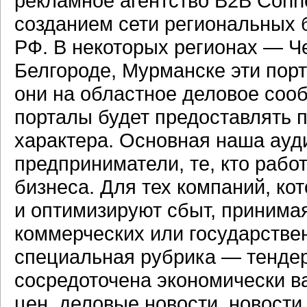
рекламное агентство B2B Conn
созданием сети региональных 
РФ. В некоторых регионах — Ч
Белгороде, Мурманске эти по
они на областное деловое сооб
порталы будет предоставлять
характера. Основная наша ауд
предприниматели, те, кто работ
бизнеса. Для тех компаний, ко
и оптимизируют сбыт, принимая
коммерческих или государстве
специальная рубрика — тендер
сосредоточена экономически в
цен, деловые новости, новости 