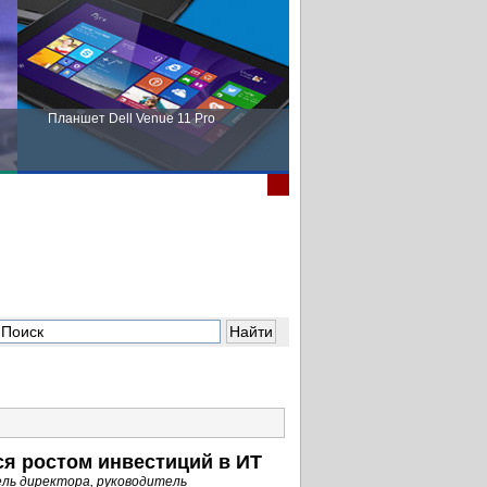
Планшет Dell Venue 11 Pro
Пора выбирать Fujitsu!
я ростом инвестиций в ИТ
ль директора, руководитель