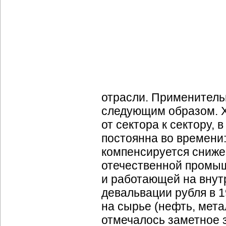
отрасли. Применитель
следующим образом. Х
от сектора к сектору,
постоянна во времени:
компенсируется снижен
отечественной промы
и работающей на внутр
девальвации рубля в 1
на сырье (нефть, метал
отмечалось заметное 