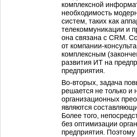
комплексной информат
необходимость модерн
систем, таких как апп
телекоммуникации и пр
она связана с CRM. С
от
компании-консульта
комплексным (законче
развития ИТ на предп
предприятия.
Во-вторых
, задача п
решается не только и 
организационных прео
являются составляющ
Более того, непосред
без оптимизации орга
предприятия. Поэтому