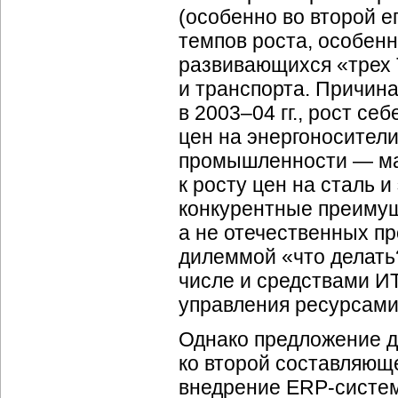
(особенно во второй 
темпов роста, особен
развивающихся «трех 
и транспорта. Причин
в 2003–04 гг., рост с
цен на энергоносители
промышленности — ма
к росту цен на сталь и
конкурентные преимущ
а не отечественных пр
дилеммой «что делать?
числе и средствами И
управления ресурсами
Однако предложение д
ко второй составляющ
внедрение
ERP-систе