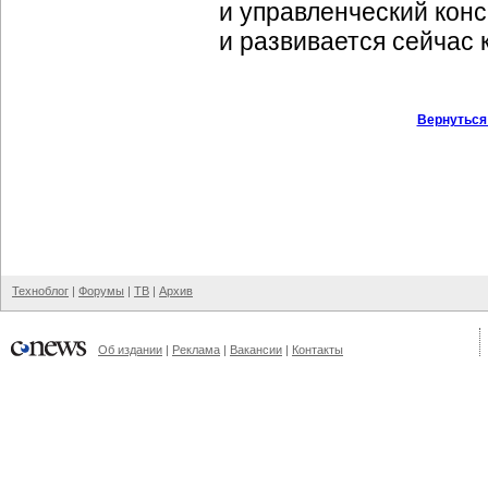
и управленческий конс
и развивается сейчас 
Вернуться
Техноблог
|
Форумы
|
ТВ
|
Архив
Об издании
|
Реклама
|
Вакансии
|
Контакты