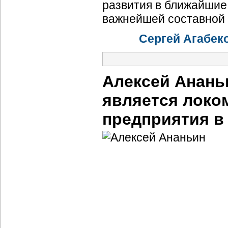
развития в ближайшие
важнейшей составной 
Сергей Агабек
Алексей Анань
является локо
предприятия в