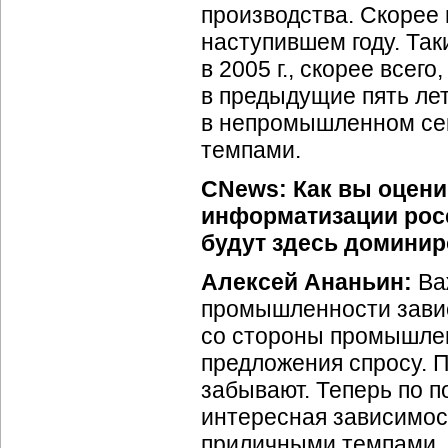
производства. Скорее 
наступившем году. Та
в 2005 г., скорее всего
в предыдущие пять лет
в непромышленном се
темпами.
CNews: Как вы оцен
информатизации рос
будут здесь доминир
Алексей Ананьин:
Ва
промышленности завис
со стороны промышлен
предложения спросу. 
забывают. Теперь по 
интересная зависимост
приличными темпами, 