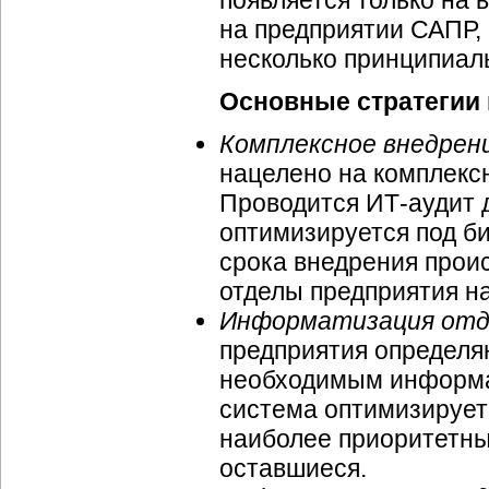
появляется только на 
на предприятии САПР,
несколько принципиал
Основные стратегии
Комплексное внедрен
нацелено на комплекс
Проводится ИТ-аудит 
оптимизируется под б
срока внедрения прои
отделы предприятия н
Информатизация отде
предприятия определя
необходимым информат
система оптимизирует
наиболее приоритетны
оставшиеся.