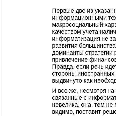
Первые две из указан
информационными техн
макросоциальный харак
качеством учета налич
информатизация не за
развития большинств
доминанты стратегии 
привлечение финансов
Правда, если речь иде
стороны иностранных 
выдвинуто как необхо
И все же, несмотря на
связанные с информати
невелика, она, тем не
видимо, поставит реш