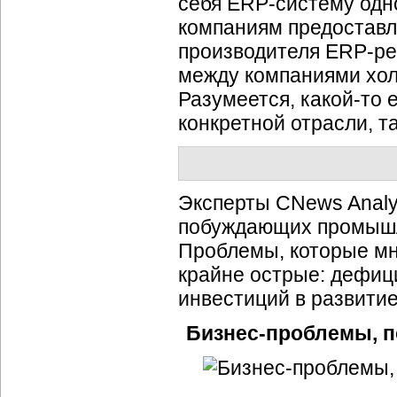
себя ERP-систему одно
компаниям предоставл
производителя ERP-ре
между компаниями хол
Разумеется, какой-то 
конкретной отрасли, т
Эксперты CNews Analy
побуждающих промышл
Проблемы, которые мн
крайне острые: дефиц
инвестиций в развитие
Бизнес-проблемы, 