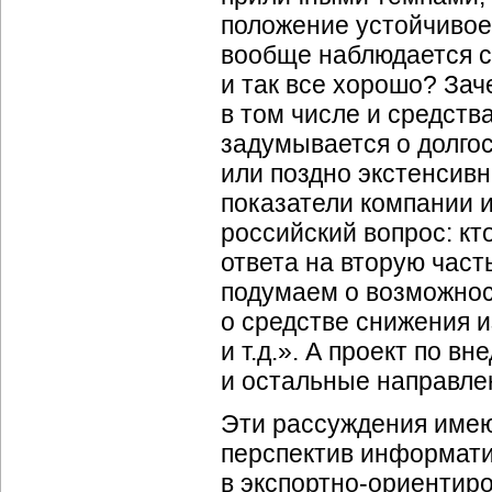
положение устойчивое,
вообще наблюдается сп
и так все хорошо? За
в том числе и средств
задумывается о долгос
или поздно экстенсивн
показатели компании и
российский вопрос: кт
ответа на вторую част
подумаем о возможно
о средстве снижения 
и т.д.». А проект по в
и остальные направле
Эти рассуждения имею
перспектив информати
в
экспортно-ориентир