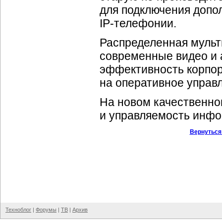
для подключения допо
IP-телефонии
.
Распределенная мульт
современные видео и 
эффективность корпор
на оперативное управ
На новом качественно
и управляемость инф
Вернуться
Техноблог
|
Форумы
|
ТВ
|
Архив