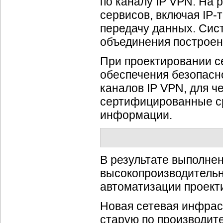
по каналу IP VPN. На 
сервисов, включая
IP-
передачу данных. Сис
объединения построена
При проектировании с
обеспечения безопасн
каналов IP VPN, для 
сертифицированные с
информации.
В результате выполне
высокопроизводительн
автоматизации проект
Новая сетевая инфрас
старую по производит