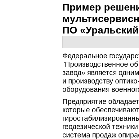
Пример решени
мультисервисн
ПО «Уральски
Федеральное государс
"Производственное о
завод» является одним
и производству
оптико
оборудования военного
Предприятие обладает
которые обеспечивают
гиростабилизированн
геодезической техник
система продаж опира