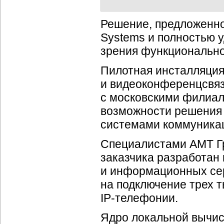
Решение, предложенное
Systems и полностью у
зрения функционально
Пилотная инсталляци
и видеоконференцсвяз
с московскими филиа
возможности решения
системами коммуника
Специалистами АМТ Гр
заказчика разработан
и информационных се
на подключение трех т
IP-телефонии
.
Ядро локальной вычис