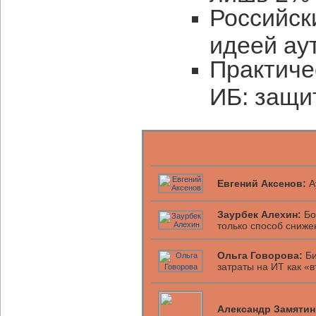
Российск
идеей ау
Практиче
ИБ: защи
Евгений Аксенов:
А
Заурбек Алехин:
Бо
только способ сниже
Ольга Говорова:
Би
затраты на ИТ как «
Александр Замятин