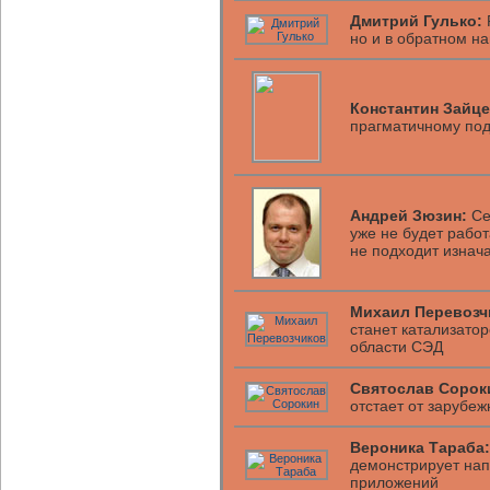
Дмитрий Гулько:
но и в обратном н
Константин Зайце
прагматичному под
Андрей Зюзин:
Се
уже не будет работ
не подходит изнач
Михаил Перевозч
станет катализатор
области СЭД
Святослав Сорок
отстает от зарубеж
Вероника Тараба:
демонстрирует нап
приложений