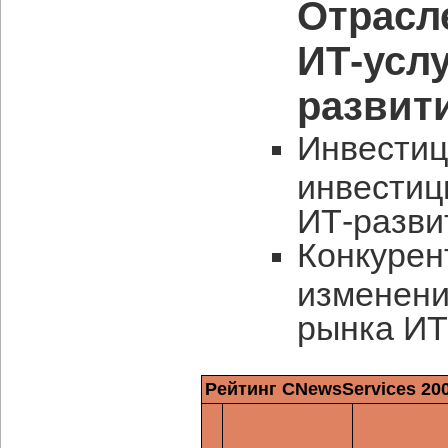
Отрасл
ИТ-услу
развит
Инвестиц
инвестиц
ИТ-разви
Конкурен
изменени
рынка ИТ
Рейтинг CNewsServices 20