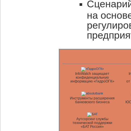
Сценарий
на основ
регулиро
предприя
InfoWatch защищает
I
конфиденциальную
информацию «ГидроОГК»
от
Инструменты расширения
банковского бизнеса
ЮО
Аутсорсинг службы
технической поддержки
«БАТ Россия»