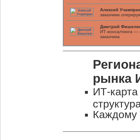
Алексей Учампри
заказчики опериру
Дмитрий Фишеле
ИТ-консалтинга — 
заказчика
Регион
рынка 
ИТ-карта
структур
Каждому 