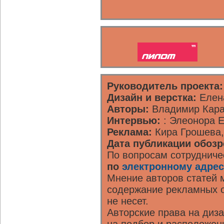
Руководитель проекта:
Дизайн и верстка:
Елена
Авторы:
Владимир Кара
Интервью:
: Элеонора 
Реклама:
Кира Грошева,
Дата публикации обозр
По вопросам сотрудниче
по
электронному адрес
Мнение авторов статей м
содержание рекламных о
не несет.
Авторские права на диз