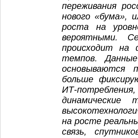
переживания рос
нового «бума», 
роста на уровн
вероятными. С
происходит на 
темпов. Данные
основываются п
больше фиксиру
ИТ-потребле
динамические 
высокотехнологи
на росте реальны
связь, спутнико