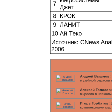
Инфосистемы
7
Джет
8
КРОК
9
ЛАНИТ
10
Ай-Теко
Источник: CNews Analy
2006
Андрей Вышлов:
музейной отрасли 
Алексей Голосов:
выросла в нескольк
Игорь Горбатов:
В
комплексными мас