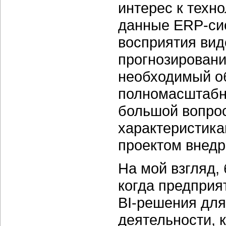
интерес к техн
данные ERP-си
восприятия вид
прогнозирования
необходимый о
полномасштабно
большой вопрос
характеристика
проектом внед
На мой взгляд,
когда предприя
BI-решения для
деятельности, 