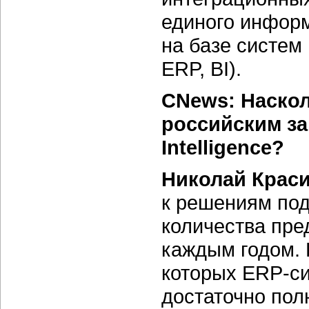
единого информ
на базе систем
ERP, BI).
CNews: Наскол
российским за
Intelligence?
Николай Крас
к решениям под
количества пред
каждым годом. К
которых ERP-си
достаточно пол