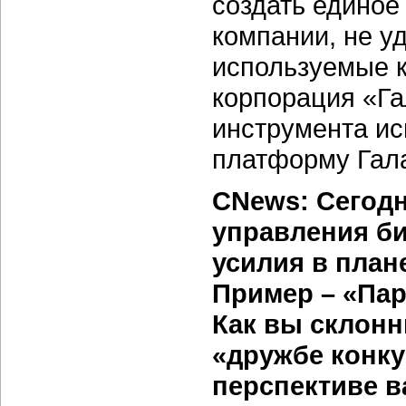
создать едино
компании, не у
используемые к
корпорация «Га
инструмента ис
платформу Гала
CNews: Сегодн
управления б
усилия в план
Пример – «Пар
Как вы склонн
«дружбе конку
перспективе в