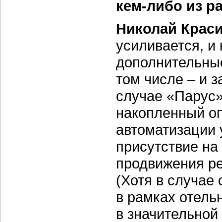
кем-либо из р
Николай Крас
усиливается, и
дополнительные
том числе – и 
случае «Парус»
накопленный о
автоматизации 
присутствие на
продвижения ре
(Хотя в случае 
в рамках отель
в значительной