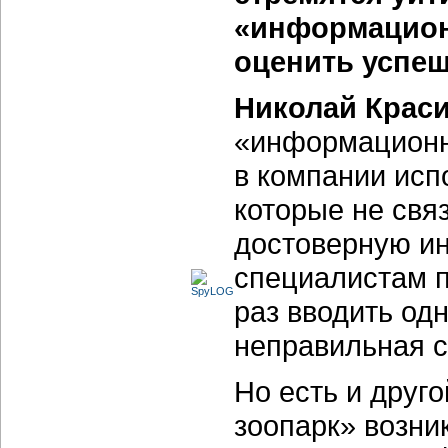
«информацион
оценить успеш
Николай Крас
«информационны
в компании исп
которые не свя
достоверную и
специалистам п
раз вводить одн
неправильная с
Но есть и друг
зоопарк» возни