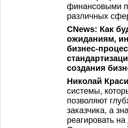
финансовыми по
различных сфер
CNews: Как бу
ожиданиям, и
бизнес-процес
стандартизаци
создания бизн
Николай Крас
системы, котор
позволяют глуб
заказчика, а зн
реагировать на