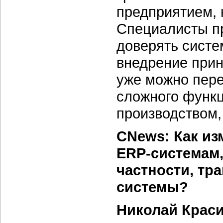
предприятием, 
Специалисты п
доверять систе
внедрение прин
уже можно пере
сложного функ
производством
CNews: Как из
ERP-системам,
частности, т
системы?
Николай Крас