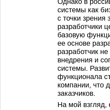
Однако в росси
системы как би
с точки зрения 
разработчики ц
базовую функци
ее основе разр
разработчик не 
внедрения и со
системы. Разви
функционала ст
компании, что 
заказчиков.
На мой взгляд