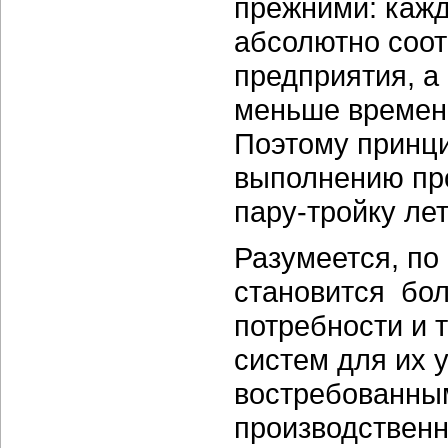
прежними: кажд
абсолютно соот
предприятия, а
меньше времени
Поэтому принци
выполнению пр
пару-тройку ле
Разумеется, по
становится бол
потребности и 
систем для их 
востребованны
производственн