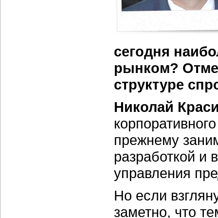
сегодня наиб
рынком? Отмеч
структуре спр
Николай Крас
корпоративного
прежнему заним
разработкой и 
управления пре
Но если взгляну
заметно, что т