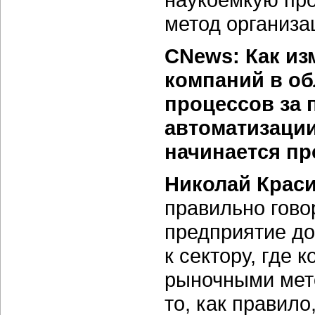
метод организа
CNews: Как из
компаний в об
процессов за 
автоматизации
начинается пр
Николай Крас
правильно гово
предприятие до
к сектору, где 
рыночными мето
то, как правил