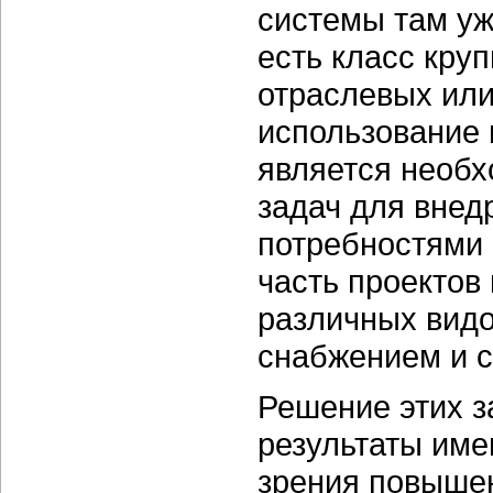
системы там уж
есть класс кру
отраслевых или
использование
является необ
задач для вне
потребностями 
часть проектов
различных видо
снабжением и 
Решение этих з
результаты имею
зрения повыше