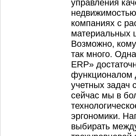
управления кач
недвижимостью,
компаниях с ра
материальных 
Возможно, кому
так много. Одна
ERP» достаточ
функционалом 
учетных задач 
сейчас мы в б
технологическо
эргономики. На
выбирать между