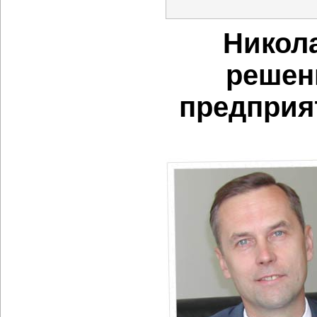
Никола
решен
предприя