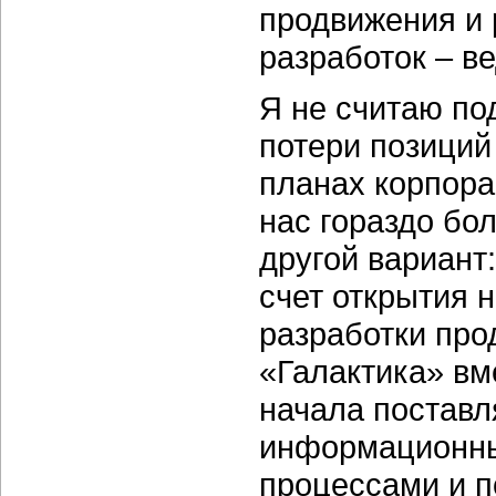
продвижения и
разработок – в
Я не считаю по
потери позиций
планах корпора
нас гораздо бо
другой вариант
счет открытия 
разработки прод
«Галактика» вм
начала поставл
информационны
процессами и п