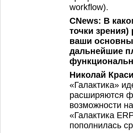
workflow).
CNews: В како
точки зрения)
ваши основны
дальнейшие п
функциональн
Николай Крас
«Галактика» ид
расширяются ф
возможности на
«Галактика ERP
пополнилась ср