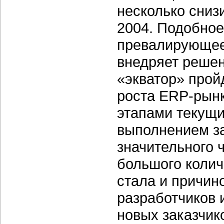
несколько сниз
2004. Подобное
превалирующее 
внедряет решен
«экватор» про
роста ERP-рынк
этапами текущи
выполнением за
значительного 
большого колич
стала и причин
разработчиков 
новых заказчик