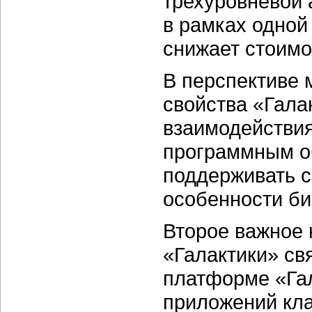
трехуровневой 
в рамках одной
снижает стоимо
В перспективе 
свойства «Гала
взаимодействи
программным о
поддерживать 
особенности би
Второе важное 
«Галактики» св
платформе «Гал
приложений кла