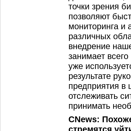
точки зрения б
позволяют быс
мониторинга и 
различных обла
внедрение наше
занимает всего
уже использует
результате рук
предприятия в 
отслеживать си
принимать нео
CNews: Похоже
стремятся уйт