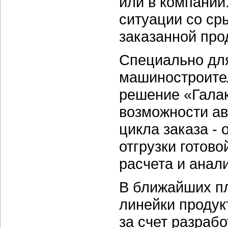
или в компании
ситуации со ср
заказанной про
Специально дл
машиностроите
решение «Галак
возможности ав
цикла заказа - 
отгрузки готово
расчета и анал
В ближайших п
линейки продук
за счет разраб