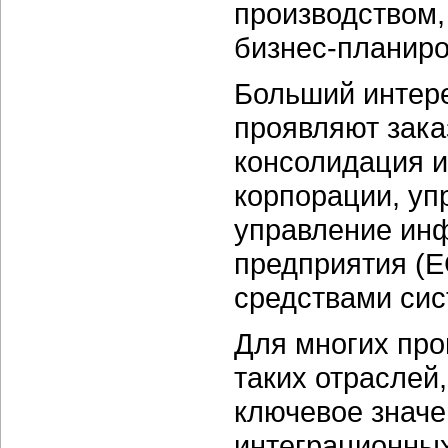
производством,
бизнес-планиро
Больший интере
проявляют заказ
консолидация и
корпорации, уп
управление ин
предприятия (E
средствами сис
Для многих про
таких отраслей
ключевое значе
интеграционных