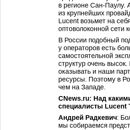
в регионе
Сан-Паулу
. 
из крупнейших провай
Lucent возьмет на себ
оптоволоконной сети 
В России подобный по
у операторов есть бо
самостоятельной экспл
структур очень высок.
оказывать и наши парт
ресурсы. Поэтому в Ро
чем на Западе.
CNews.ru: Над каким
специалисты Lucent 
Андрей Радкевич
: Б
мы собираемся предста