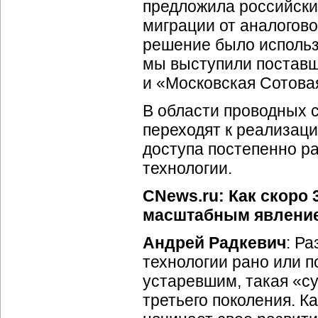
предложила российски
миграции от аналогово
решение было использо
мы выступили поставщ
и «Московская Сотовая
В области проводных 
переходят к реализаци
доступа постепенно р
технологии.
CNews.ru: Как скоро 
масштабным явлением
Андрей Радкевич
: Р
технологии рано или п
устаревшим, такая «с
третьего поколения. К