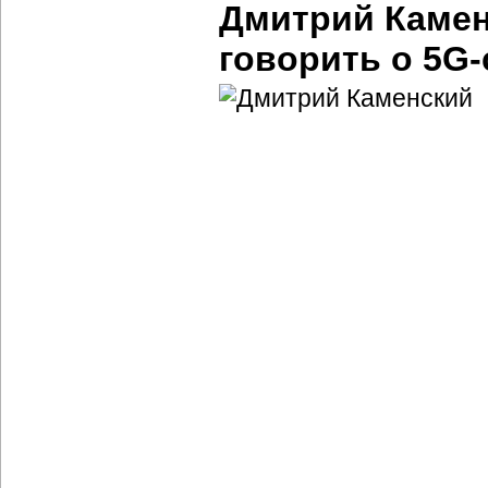
Дмитрий Камен
говорить о 5
G-