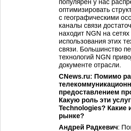
популярен у нас распр
оптимизировать структ
с географическими осо
каналы связи достато
находит NGN на сетях 
использования этих те
связи. Большинство п
технологий NGN прив
документе отрасли.
CNews.ru: Помимо ра
телекоммуникационно
предоставлением пр
Какую роль эти услуг
Technologies? Какие
рынке?
Андрей Радкевич
: П