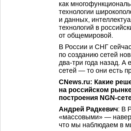
как многофункциональ
технологии широкополо
и данных, интеллекту
технологий в российск
от общемировой.
В России и СНГ сейчас
по созданию сетей нов
два-три
года назад. А 
сетей — то они есть п
CNews.ru: Какие реш
на российском рынке
построения
NGN-сет
Андрей Радкевич
: В
«массовыми» — наверн
что мы наблюдаем в м