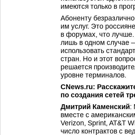
имеются только в про
Абоненту безразлично,
им услуг. Это россия
в форумах, что лучше
лишь в одном случае —
использовать стандар
стран. Но и этот вопр
решается производите
уровне терминалов.
CNews.ru: Расскажит
по создания сетей тр
Дмитрий Каменский
:
вместе с американск
Verizon, Sprint, AT&T 
число контрактов с ве