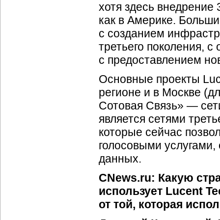
хотя здесь внедрение 
как в Америке. Больш
с созданием инфрастр
третьего поколения, с
с предоставлением нов
Основные проекты Luc
регионе и в Москве (д
Сотовая Связь» — сети
является сетями треть
которые сейчас позвол
голосовыми услугами,
данных.
CNews.ru: Какую стр
использует Lucent Te
от той, которая испо