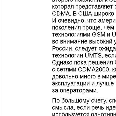
которая представляет
CDMA. В США широко р
И очевидно, что амер
поколения проще, чем
технологиями GSM и 
во внимание высокий 
России, следует ожид
технологии UMTS, есл
Однако пока решения 
с сетями CDMA2000, к
довольно много в мир
эксплуатации и лучше
за операторами.
По большому счету, с
смысла, если речь идет
используется однотип