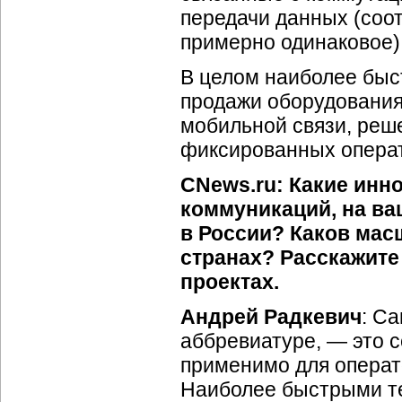
передачи данных (соо
примерно одинаковое)
В целом наиболее быс
продажи оборудования
мобильной связи, реш
фиксированных операт
CNews.ru: Какие инн
коммуникаций, на ва
в России? Каков ма
странах? Расскажите
проектах.
Андрей Радкевич
: С
аббревиатуре, — это 
применимо для операто
Наиболее быстрыми те