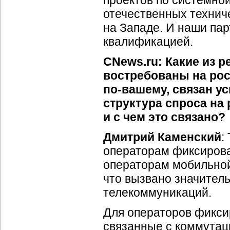
проектов по системной
отечественных технич
на Западе. И наши па
квалификацией.
CNews.ru: Какие из 
востребованы на рос
по-вашему
, связан у
структура спроса на
и с чем это связано?
Дмитрий Каменский
:
операторам фиксирова
операторам мобильной
что вызвано значител
телекоммуникаций.
Для операторов фикси
связанные с коммутац