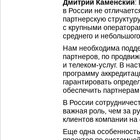
Дмитрий Каменский
:
в России не отличаетс
партнерскую структур
с крупными оператора
среднего и небольшого
Нам необходима подд
партнеров, по продви
и
телеком-услуг
. В на
программу аккредитац
гарантировать опреде
обеспечить партнерам
В России сотрудничес
важная роль, чем за р
клиентов компании на
Еще одна особенность