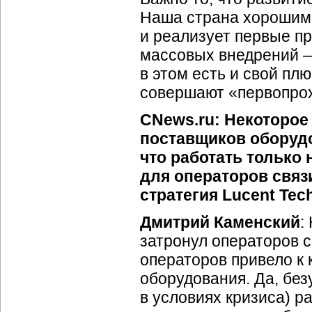
Наша страна хорошим
и реализует первые пр
массовых внедрений —
в этом есть и свой пл
совершают «первопро
CNews.ru: Некоторое
поставщиков оборудо
что работать только
для операторов связ
стратегия Lucent Tec
Дмитрий Каменский
:
затронул операторов с
операторов привело к
оборудования. Да, без
в условиях кризиса) р