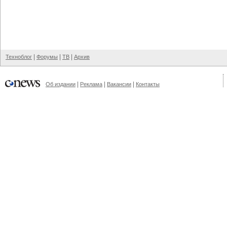
|
|
|
Техноблог
Форумы
ТВ
Архив
|
|
|
Об издании
Реклама
Вакансии
Контакты