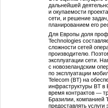
дальнейшей деятельно
и окупаемости проекта
сети, и решение задач
планированием его ре
Для Европы доля проф
Technologies составля
сложности сетей опер
производителю. Поэтом
эксплуатации сети. На
с новозеландским опе
по эксплуатации мобил
Telecom (BT) на обес
инфраструктуры BT в 
время контрактов — т
Бразилии, компанией T
предоставлять услуги 