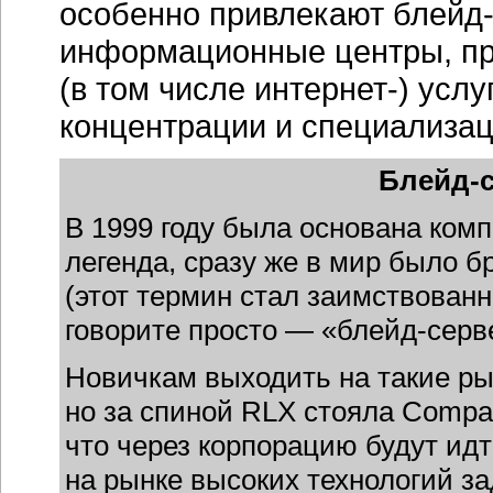
особенно привлекают
блейд
информационные центры, п
(в том числе
интернет-)
услуг
концентрации и специализац
Блейд-с
В 1999 году была основана компа
легенда, сразу же в мир было б
(этот термин стал заимствованн
говорите просто — «блейд-серв
Новичкам выходить на такие рын
но за спиной RLX стояла Compa
что через корпорацию будут ид
на рынке высоких технологий за