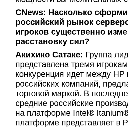
CNews
: Насколько сформи
российский рынок сервер
игроков существенно изм
расстановку сил?
Акихико Сатаке:
Группа лид
представлена тремя игрокам
конкуренция идет между HP 
российских компаний, пред
торговой маркой. В последне
средние российские произво
на платформе Intel® Itanium
платформе представляет в Р