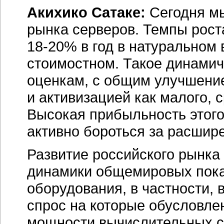
Акихико Сатаке:
Сегодня мы
рынка серверов. Темпы рост
18-20%
в год в натуральном
стоимостном. Такое динамич
оценкам, с общим улучшение
и активизацией как малого, с
Высокая прибыльность этого 
активно бороться за расшир
Развитие российского рынка
динамики общемировых пока
оборудования, в частности,
спрос на которые обусловл
мощности вычислительных с