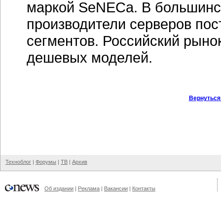
маркой SeNECa. В большинс
производители серверов пос
сегментов. Российский рыно
дешевых моделей.
Вернуться
Техноблог
|
Форумы
|
ТВ
|
Архив
Об издании
|
Реклама
|
Вакансии
|
Контакты