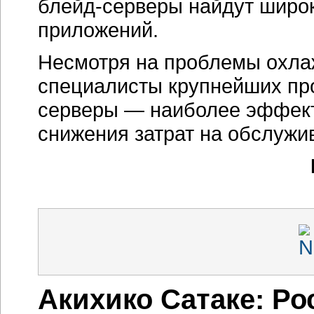
блейд-серверы
найдут широк
приложений.
Несмотря на проблемы охл
специалисты крупнейших про
серверы — наиболее эффект
снижения затрат на обслужи
Акихико Сатаке: Р