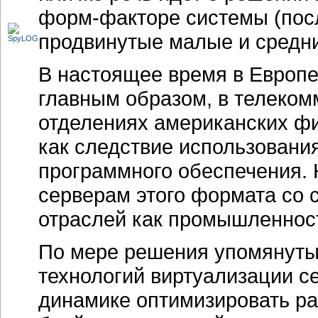
форм-факторе
системы (пос
продвинутые малые и средни
В настоящее время в Европ
главным образом, в телеком
отделениях американских фи
как следствие использовани
программного обеспечения. 
серверам этого формата со 
отраслей как промышленност
По мере решения упомянутых
технологий виртуализации се
динамике оптимизировать ра