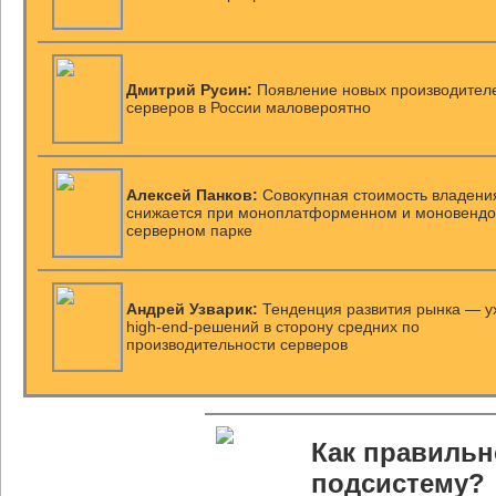
Дмитрий Русин:
Появление новых производител
серверов в России маловероятно
Алексей Панков:
Cовокупная стоимость владени
снижается при моноплатформенном и моновенд
серверном парке
Андрей Узварик:
Тенденция развития рынка — у
high-end-решений в сторону средних по
производительности серверов
Как правильн
подсистему?