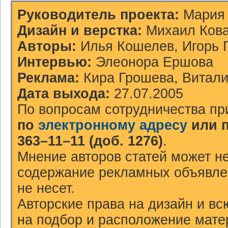
Руководитель проекта:
Мария 
Дизайн и верстка:
Михаил Ков
Авторы:
Илья Кошелев, Игорь 
Интервью:
Элеонора Ершова
Реклама:
Кира Грошева, Витал
Дата выхода:
27.07.2005
По вопросам сотрудничества пр
по
электронному адресу
или 
363–11–11 (доб. 1276)
.
Мнение авторов статей может не
содержание рекламных объявлен
не несет.
Авторские права на дизайн и в
на подбор и расположение мат