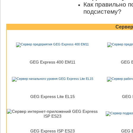
Как правильно 
подсистему?
Серве
GEG Express 400 EM11
GEG E
GEG Express Lite EL15
GEG E
GEG Express ISP ES23
GEG E