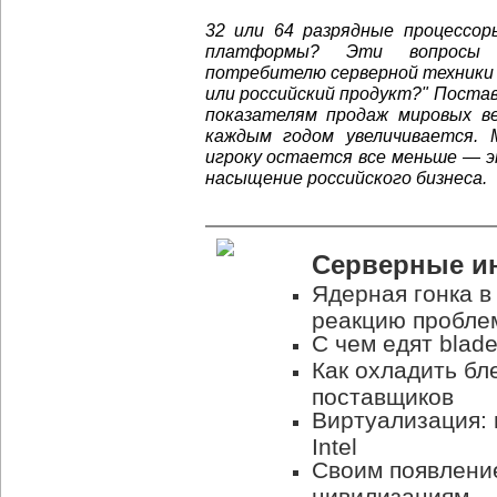
32 или 64 разрядные процессоры
платформы? Эти вопросы и
потребителю серверной техники 
или российский продукт?" Пост
показателям продаж мировых в
каждым годом увеличивается. 
игроку остается все меньше — 
насыщение российского бизнеса.
Серверные и
Ядерная гонка в
реакцию пробле
С чем едят blad
Как охладить бл
поставщиков
Виртуализация:
Intel
Своим появлени
цивилизациям