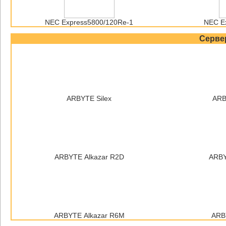
NEC Express5800/120Re-1
NEC E
Серве
ARBYTE Silex
ARB
ARBYTE Alkazar R2D
ARBY
ARBYTE Alkazar R6M
ARBY