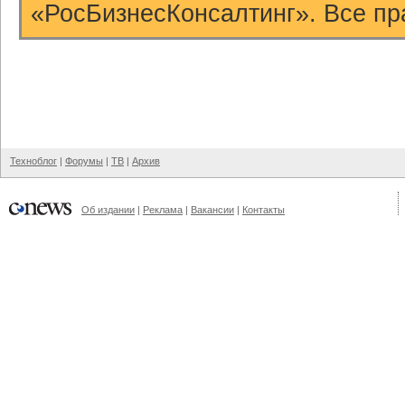
«РосБизнесКонсалтинг». Все пр
Техноблог
|
Форумы
|
ТВ
|
Архив
Об издании
|
Реклама
|
Вакансии
|
Контакты