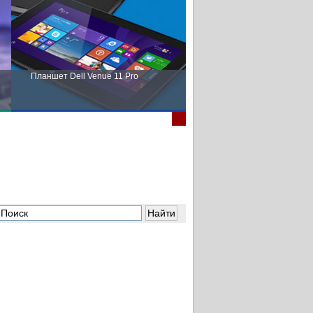
Планшет Dell Venue 11 Pro
Пора выбирать Fujitsu!